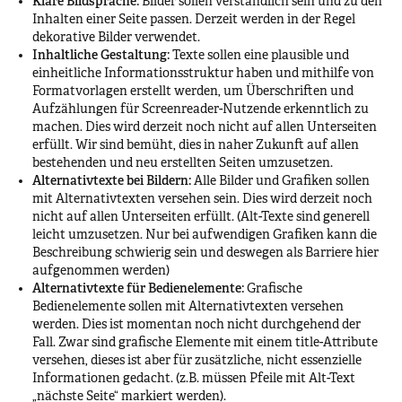
Klare Bildsprache:
Bilder sollen verständlich sein und zu den
Inhalten einer Seite passen. Derzeit werden in der Regel
dekorative Bilder verwendet.
Inhaltliche Gestaltung:
Texte sollen eine plausible und
einheitliche Informationsstruktur haben und mithilfe von
Formatvorlagen erstellt werden, um Überschriften und
Aufzählungen für Screenreader-Nutzende erkenntlich zu
machen. Dies wird derzeit noch nicht auf allen Unterseiten
erfüllt. Wir sind bemüht, dies in naher Zukunft auf allen
bestehenden und neu erstellten Seiten umzusetzen.
Alternativtexte bei Bildern:
Alle Bilder und Grafiken sollen
mit Alternativtexten versehen sein. Dies wird derzeit noch
nicht auf allen Unterseiten erfüllt. (Alt-Texte sind generell
leicht umzusetzen. Nur bei aufwendigen Grafiken kann die
Beschreibung schwierig sein und deswegen als Barriere hier
aufgenommen werden)
Alternativtexte für Bedienelemente:
Grafische
Bedienelemente sollen mit Alternativtexten versehen
werden. Dies ist momentan noch nicht durchgehend der
Fall. Zwar sind grafische Elemente mit einem title-Attribute
versehen, dieses ist aber für zusätzliche, nicht essenzielle
Informationen gedacht. (z.B. müssen Pfeile mit Alt-Text
„nächste Seite“ markiert werden).