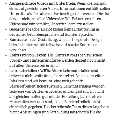
Aufgezeichnete Videos mit Untertiteln:
Wenn die Tonspur
eines aufgezeichneten Videos Informationen enthält, sollen
Untertitel als Textalternative bereitgestellt werden. Dies ist
derzeit nicht bei allen Videos der Fall. Bei neu erstellten
Videos sind wir bemüht, Untertitel bereitzustellen.
Gebärdensprache:
Es gibt bisher keine Erläuterung in
deutscher Gebärdensprache und leichter Sprache.
Kontraste in der Gestaltung:
Um das Corporate Design
beizubehalten wurde teilweise auf starke Kontraste
verzichtet.
Kontraste von Texten:
Die Kontrastvorgaben zwischen
Vorder- und Hintergrundfarbe werden derzeit noch nicht
auf allen Unterseiten erfüllt.
Lehrmaterialien / WBTs:
Ältere Lehrmaterialien sind
teilweise nicht vollständig barrierefrei. Bei neu erstellten
Inhalten sind wir bemüht, eine weitgehende
Barrierefreiheit sicherzustellen. Lehrmaterialien werden
teilweise von Dritten erarbeitet und eingestellt. Da nicht
alle gleichermaßen gut mit der Erstellung barrierefreier
Materialien vertraut sind, ist die Barrierefreiheit nicht
einheitlich gegeben. Das betreibende Team dieses Angebots
bietet Anleitungen und Fortbildungsangeboten für die