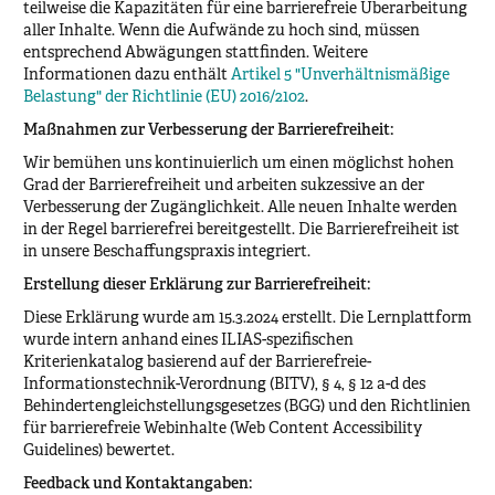
teilweise die Kapazitäten für eine barrierefreie Überarbeitung
aller Inhalte. Wenn die Aufwände zu hoch sind, müssen
entsprechend Abwägungen stattfinden. Weitere
Informationen dazu enthält
Artikel 5 "Unverhältnismäßige
Belastung" der Richtlinie (EU) 2016/2102
.
Maßnahmen zur Verbesserung der Barrierefreiheit:
Wir bemühen uns kontinuierlich um einen möglichst hohen
Grad der Barrierefreiheit und arbeiten sukzessive an der
Verbesserung der Zugänglichkeit. Alle neuen Inhalte werden
in der Regel barrierefrei bereitgestellt. Die Barrierefreiheit ist
in unsere Beschaffungspraxis integriert.
Erstellung dieser Erklärung zur Barrierefreiheit:
Diese Erklärung wurde am 15.3.2024 erstellt. Die Lernplattform
wurde intern anhand eines ILIAS-spezifischen
Kriterienkatalog basierend auf der Barrierefreie-
Informationstechnik-Verordnung (BITV), § 4, § 12 a-d des
Behindertengleichstellungsgesetzes (BGG) und den Richtlinien
für barrierefreie Webinhalte (Web Content Accessibility
Guidelines) bewertet.
Feedback und Kontaktangaben: