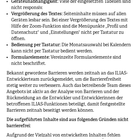
Geräteunabhängigkeit:
Viele der eingesetzten Tabellen sind
nicht responsiv.
Vergrößerung des Textes:
Seiteninhalte müssen auf allen
Geräten lesbar sein. Bei einer Vergrößerung des Textes mit
Hilfe der Zoom-Funktion sind die Menüpunkte „Profil und
Datenschutz“ und „Einstellungen“ nicht per Tastatur zu
öffnen.
Bedienung per Tastatur:
Die Monatsauswahl bei Kalendern
kann nicht per Tastatur bedient werden.
Formularelemente:
Vereinzelte Formularelemente sind
nicht beschriftet.
Bekannt gewordene Barrieren werden zeitnah an das ILIAS-
Entwicklerteam zurückgemeldet, um die Barrierefreiheit
stetig weiter zu verbessern. Auch das betreibende Team dieses
Angebots ist aktiv an der Analyse von Barrieren und der
Rückmeldung an die Entwickler und Entwicklerinnen der
betroffenen ILIAS-Funktionen beteiligt, damit festgestellte
Barrieren zeitnah beseitigt werden können.
Die aufgeführten Inhalte sind aus folgenden Gründen nicht
barrierefrei:
Aufgrund der Vielzahl von entwickelten Inhalten fehlen