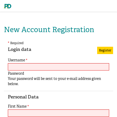
New Account Registration
*
Required
Login data
Username
*
Password
Your password will be sent to your e-mail address given
below.
Personal Data
First Name
*