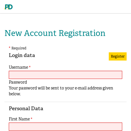
New Account Registration
*
Required
Login data
Username
*
Password
Your password will be sent to your e-mail address given
below.
Personal Data
First Name
*