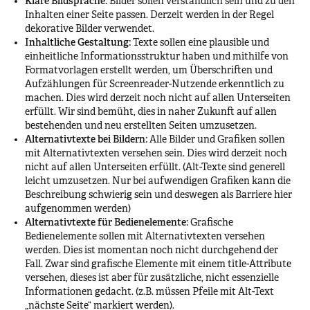
Klare Bildsprache:
Bilder sollen verständlich sein und zu den
Inhalten einer Seite passen. Derzeit werden in der Regel
dekorative Bilder verwendet.
Inhaltliche Gestaltung:
Texte sollen eine plausible und
einheitliche Informationsstruktur haben und mithilfe von
Formatvorlagen erstellt werden, um Überschriften und
Aufzählungen für Screenreader-Nutzende erkenntlich zu
machen. Dies wird derzeit noch nicht auf allen Unterseiten
erfüllt. Wir sind bemüht, dies in naher Zukunft auf allen
bestehenden und neu erstellten Seiten umzusetzen.
Alternativtexte bei Bildern:
Alle Bilder und Grafiken sollen
mit Alternativtexten versehen sein. Dies wird derzeit noch
nicht auf allen Unterseiten erfüllt. (Alt-Texte sind generell
leicht umzusetzen. Nur bei aufwendigen Grafiken kann die
Beschreibung schwierig sein und deswegen als Barriere hier
aufgenommen werden)
Alternativtexte für Bedienelemente:
Grafische
Bedienelemente sollen mit Alternativtexten versehen
werden. Dies ist momentan noch nicht durchgehend der
Fall. Zwar sind grafische Elemente mit einem title-Attribute
versehen, dieses ist aber für zusätzliche, nicht essenzielle
Informationen gedacht. (z.B. müssen Pfeile mit Alt-Text
„nächste Seite“ markiert werden).