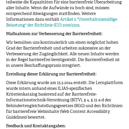
teilweise die Kapazitäten für eine barrierefreie Überarbeitung
aller Inhalte. Wenn die Aufwände zu hoch sind, müssen
entsprechend Abwägungen stattfinden. Weitere
Informationen dazu enthält
Artikel 5 "Unverhältnismäßige
Belastung" der Richtlinie (EU) 2016/2102
.
Maßnahmen zur Verbesserung der Barrierefreiheit:
Wir bemühen uns kontinuierlich um einen möglichst hohen
Grad der Barrierefreiheit und arbeiten sukzessive an der
Verbesserung der Zugänglichkeit. Alle neuen Inhalte werden
in der Regel barrierefrei bereitgestellt. Die Barrierefreiheit ist
in unsere Beschaffungspraxis integriert.
Erstellung dieser Erklärung zur Barrierefreiheit:
Diese Erklärung wurde am 15.3.2024 erstellt. Die Lernplattform
wurde intern anhand eines ILIAS-spezifischen
Kriterienkatalog basierend auf der Barrierefreie-
Informationstechnik-Verordnung (BITV), § 4, § 12 a-d des
Behindertengleichstellungsgesetzes (BGG) und den Richtlinien
für barrierefreie Webinhalte (Web Content Accessibility
Guidelines) bewertet.
Feedback und Kontaktangaben: