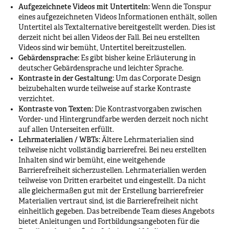
Aufgezeichnete Videos mit Untertiteln:
Wenn die Tonspur
eines aufgezeichneten Videos Informationen enthält, sollen
Untertitel als Textalternative bereitgestellt werden. Dies ist
derzeit nicht bei allen Videos der Fall. Bei neu erstellten
Videos sind wir bemüht, Untertitel bereitzustellen.
Gebärdensprache:
Es gibt bisher keine Erläuterung in
deutscher Gebärdensprache und leichter Sprache.
Kontraste in der Gestaltung:
Um das Corporate Design
beizubehalten wurde teilweise auf starke Kontraste
verzichtet.
Kontraste von Texten:
Die Kontrastvorgaben zwischen
Vorder- und Hintergrundfarbe werden derzeit noch nicht
auf allen Unterseiten erfüllt.
Lehrmaterialien / WBTs:
Ältere Lehrmaterialien sind
teilweise nicht vollständig barrierefrei. Bei neu erstellten
Inhalten sind wir bemüht, eine weitgehende
Barrierefreiheit sicherzustellen. Lehrmaterialien werden
teilweise von Dritten erarbeitet und eingestellt. Da nicht
alle gleichermaßen gut mit der Erstellung barrierefreier
Materialien vertraut sind, ist die Barrierefreiheit nicht
einheitlich gegeben. Das betreibende Team dieses Angebots
bietet Anleitungen und Fortbildungsangeboten für die