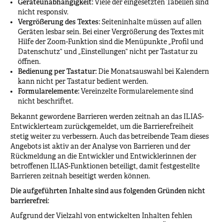
Geräteunabhängigkeit:
Viele der eingesetzten Tabellen sind
nicht responsiv.
Vergrößerung des Textes:
Seiteninhalte müssen auf allen
Geräten lesbar sein. Bei einer Vergrößerung des Textes mit
Hilfe der Zoom-Funktion sind die Menüpunkte „Profil und
Datenschutz“ und „Einstellungen“ nicht per Tastatur zu
öffnen.
Bedienung per Tastatur:
Die Monatsauswahl bei Kalendern
kann nicht per Tastatur bedient werden.
Formularelemente:
Vereinzelte Formularelemente sind
nicht beschriftet.
Bekannt gewordene Barrieren werden zeitnah an das ILIAS-
Entwicklerteam zurückgemeldet, um die Barrierefreiheit
stetig weiter zu verbessern. Auch das betreibende Team dieses
Angebots ist aktiv an der Analyse von Barrieren und der
Rückmeldung an die Entwickler und Entwicklerinnen der
betroffenen ILIAS-Funktionen beteiligt, damit festgestellte
Barrieren zeitnah beseitigt werden können.
Die aufgeführten Inhalte sind aus folgenden Gründen nicht
barrierefrei:
Aufgrund der Vielzahl von entwickelten Inhalten fehlen