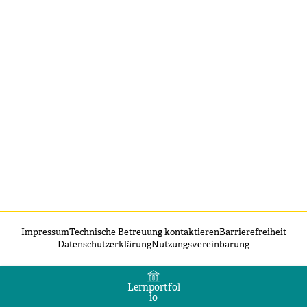
Impressum
Technische Betreuung kontaktieren
Barrierefreiheit
Datenschutzerklärung
Nutzungsvereinbarung
Lernportfol
io