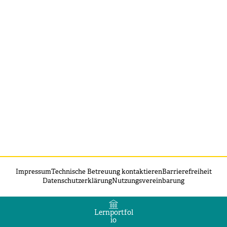
Impressum
Technische Betreuung kontaktieren
Barrierefreiheit
Datenschutzerklärung
Nutzungsvereinbarung
Lernportfol
io