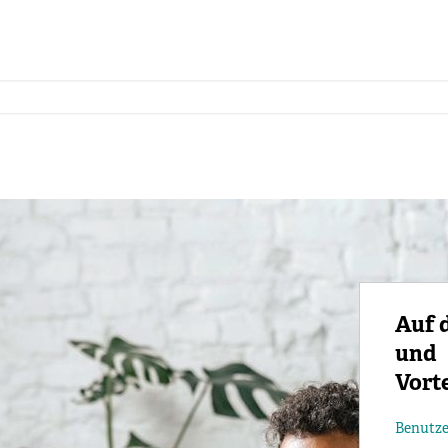
Auf 
und
Vort
Benutz