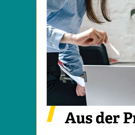
Kollabora
Aus der P