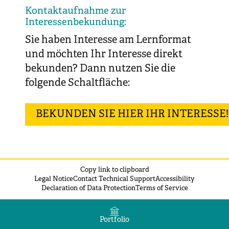
Kontaktaufnahme zur
Interessenbekundung:
Sie haben Interesse am Lernformat
und möchten Ihr Interesse direkt
bekunden? Dann nutzen Sie die
folgende Schaltfläche:
BEKUNDEN SIE HIER IHR INTERESSE!
Copy link to clipboard
Legal Notice
Contact Technical Support
Accessibility
Declaration of Data Protection
Terms of Service
Portfolio