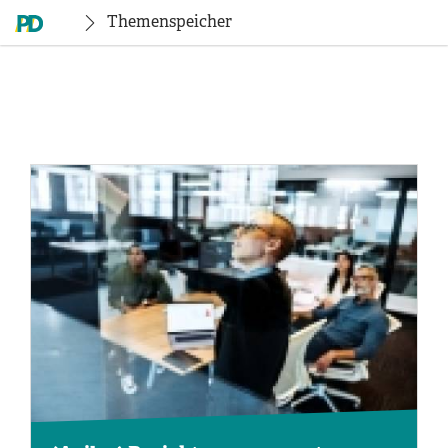
Themenspeicher
Empty
Title