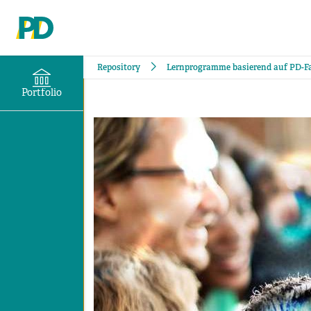
Repository
Lernprogramme basierend auf PD-Fa
Portfolio