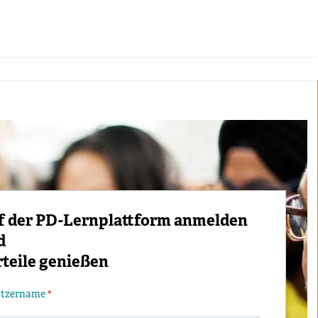
f der PD-Lernplattform anmelden
d
teile genießen
utzername
*